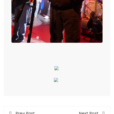
Post
Prev Post
Next Post