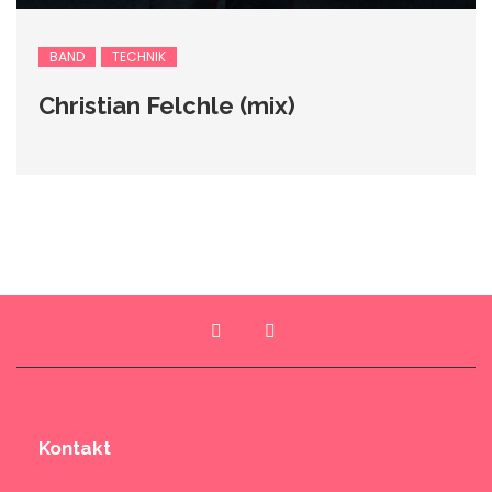
BAND
TECHNIK
Christian Felchle (mix)
Kontakt