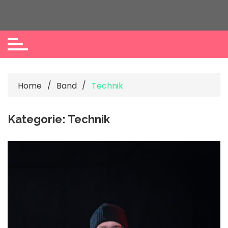
Skip
to
content
Home
Band
Technik
Kategorie:
Technik