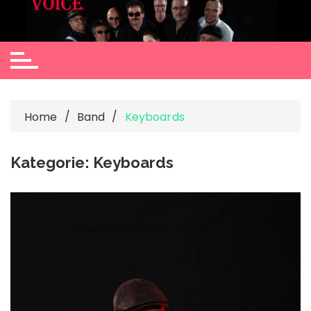
Skip
to
content
Home
Band
Keyboards
Kategorie:
Keyboards