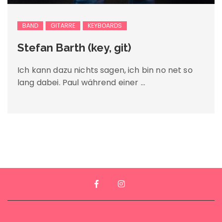
BAND
GITARRE
KEYBOARDS
Stefan Barth (key, git)
Ich kann dazu nichts sagen, ich bin no net so
lang dabei. Paul während einer …